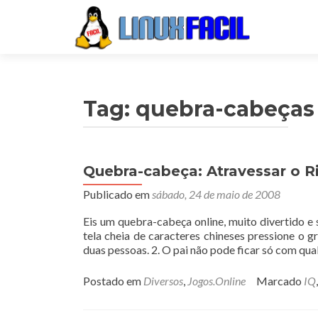
Tag:
quebra-cabeças
Quebra-cabeça: Atravessar o R
Publicado em
sábado, 24 de maio de 2008
Eis um quebra-cabeça online, muito divertido e s
tela cheia de caracteres chineses pressione o gr
duas pessoas. 2. O pai não pode ficar só com qu
Postado em
Diversos
,
Jogos.Online
Marcado
IQ