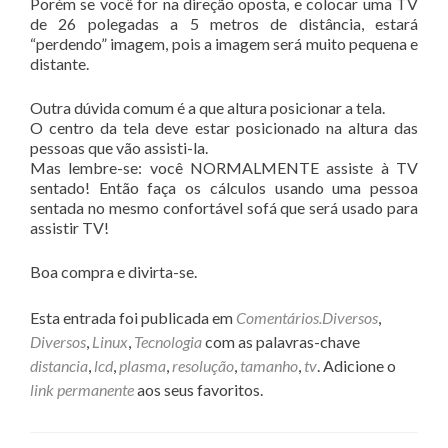
Porém se você for na direção oposta, e colocar uma TV
de 26 polegadas a 5 metros de distância, estará
“perdendo” imagem, pois a imagem será muito pequena e
distante.
Outra dúvida comum é a que altura posicionar a tela.
O centro da tela deve estar posicionado na altura das
pessoas que vão assisti-la.
Mas lembre-se: você NORMALMENTE assiste à TV
sentado! Então faça os cálculos usando uma pessoa
sentada no mesmo confortável sofá que será usado para
assistir TV!
Boa compra e divirta-se.
Esta entrada foi publicada em
Comentários.Diversos
,
Diversos
,
Linux
,
Tecnologia
com as palavras-chave
distancia
,
lcd
,
plasma
,
resolução
,
tamanho
,
tv
. Adicione o
link permanente
aos seus favoritos.