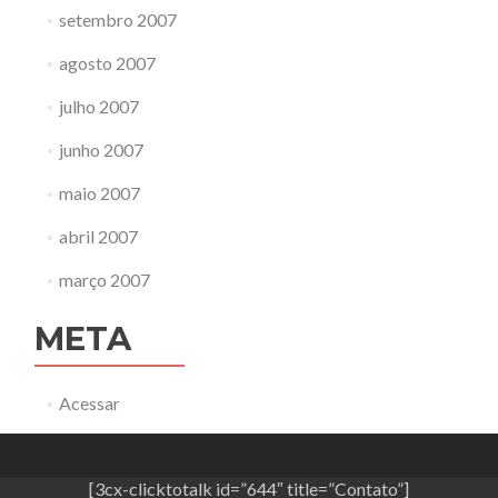
setembro 2007
agosto 2007
julho 2007
junho 2007
maio 2007
abril 2007
março 2007
META
Acessar
[3cx-clicktotalk id=”644″ title=”Contato”]