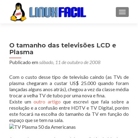
ALTER
O tamanho das televisões LCD e
Plasma
Publicado em
sábado, 11 de outubro de 2008
Com o custo desse tipo de televisão caindo (as TVs de
plasma chegaram a custar US$ 25.000 quando foram
lançadas alguns anos atrás), chegou a vez da classe média
trocar a velha TV de tubo por uma nova e fina.
Existe um
outro artigo
que escrevi que fala sobre a
resolução e a confusão entre HDTV e TV Digital, porém
este focará na escolha do tamanho da TV em função do
espaço que se tem na sala.