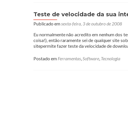
Teste de velocidade da sua int
Publicado em
sexta-feira, 3 de outubro de 2008
Eu normalmente não acredito em nenhum dos test
coisa!), então raramente sei de qualquer site so
sitepermite fazer teste da velocidade de downlo
Postado em
Ferramentas
,
Software
,
Tecnologia