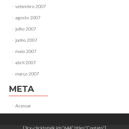
setembro 2007
agosto 2007
julho 2007
junho 2007
maio 2007
abril 2007
março 2007
META
Acessar
[3cx-clicktotalk id=”644″ title=”Contato”]