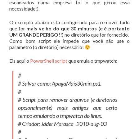
escaneados numa empresa foi o que gerou essa
necessidade!).
O exemplo abaixo está configurado para remover tudo
que for
mais velho do que 30 minutos (e é portanto
UM GRANDE PERIGO!!)
no diretório que for fornecido.
Como bom script ele impede que você não use o
parametro (o diretório) necessário!
Eis aqui o
PowerShell
script
que emula o tmpwatch:
#
# Salvar como: ApagaMais30min.ps1
#
# Script para remover arquivos (e diretorios
opcionalmente) mais antigos que certo
tempo emulando o tmpwatch do linux.
# Criador: Jáder Marasca 2010-aug-03
#