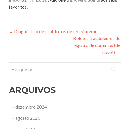
favoritos.
Navegação
←
Diagnóstico de problemas de rede/internet
Boletos fraudulentos de
de
registro de dominios (de
Post
novo!)
→
Pesquisar
por:
ARQUIVOS
dezembro 2024
agosto 2020