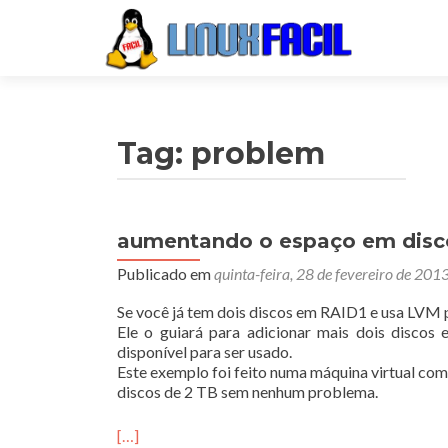
Tag:
problem
aumentando o espaço em disc
Publicado em
quinta-feira, 28 de fevereiro de 201
Se você já tem dois discos em RAID1 e usa LVM 
Ele o guiará para adicionar mais dois disco
disponível para ser usado.
Este exemplo foi feito numa máquina virtual c
discos de 2 TB sem nenhum problema.
[…]