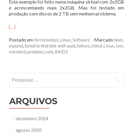
Este exemplo foi feito numa máquina virtual com 2x2GB
e acrescentando mais 2x2GB. Mas foi testado em
produção com discos de 2 TB sem nenhum problema.
[…]
Postado em
Ferramentas
,
Linux
,
Software
Marcado
boot
,
expand
,
failed to find disk with uuid
,
failure
,
initrd
,
Linux
,
lvm
,
mkinitrd
,
problem
,
raid
,
RAID1
Pesquisar
por:
ARQUIVOS
dezembro 2024
agosto 2020