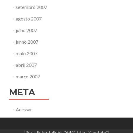
setembro 2007
agosto 2007
julho 2007
junho 2007
maio 2007
abril 2007
março 2007
META
Acessar
[3cx-clicktotalk id=”644″ title=”Contato”]