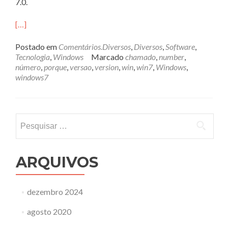
7.0.
[…]
Postado em
Comentários.Diversos
,
Diversos
,
Software
,
Tecnologia
,
Windows
Marcado
chamado
,
number
,
número
,
porque
,
versao
,
version
,
win
,
win7
,
Windows
,
windows7
Pesquisar
por:
ARQUIVOS
dezembro 2024
agosto 2020