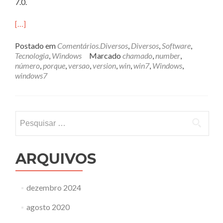
7.0.
[…]
Postado em
Comentários.Diversos
,
Diversos
,
Software
,
Tecnologia
,
Windows
Marcado
chamado
,
number
,
número
,
porque
,
versao
,
version
,
win
,
win7
,
Windows
,
windows7
Pesquisar
por:
ARQUIVOS
dezembro 2024
agosto 2020