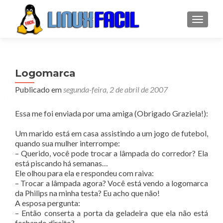
ALTER
Logomarca
Publicado em
segunda-feira, 2 de abril de 2007
Essa me foi enviada por uma amiga (Obrigado Graziela!):
Um marido está em casa assistindo a um jogo de futebol,
quando sua mulher interrompe:
– Querido, você pode trocar a lâmpada do corredor? Ela
está piscando há semanas…
Ele olhou para ela e respondeu com raiva:
– Trocar a lâmpada agora? Você está vendo a logomarca
da Philips na minha testa? Eu acho que não!
A esposa pergunta:
– Então conserta a porta da geladeira que ela não está
fechando direito?