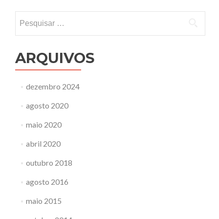
de
Post
Pesquisar
por:
ARQUIVOS
dezembro 2024
agosto 2020
maio 2020
abril 2020
outubro 2018
agosto 2016
maio 2015