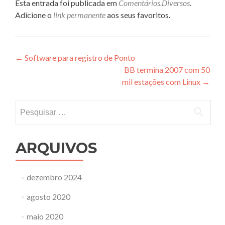
Esta entrada foi publicada em
Comentários.Diversos
.
Adicione o
link permanente
aos seus favoritos.
Navegação
←
Software para registro de Ponto
BB termina 2007 com 50
de
mil estações com Linux
→
Post
Pesquisar
por:
ARQUIVOS
dezembro 2024
agosto 2020
maio 2020