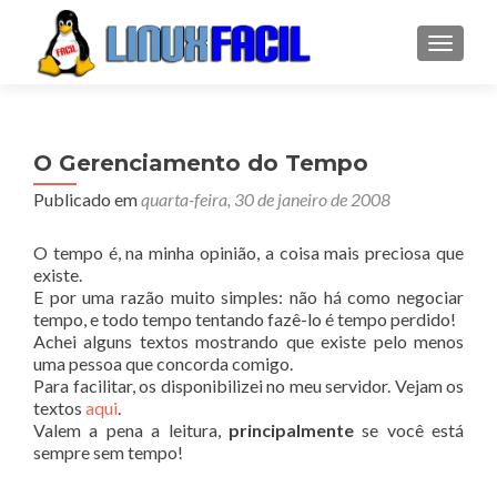
ALTER
O Gerenciamento do Tempo
Publicado em
quarta-feira, 30 de janeiro de 2008
O tempo é, na minha opinião, a coisa mais preciosa que
existe.
E por uma razão muito simples: não há como negociar
tempo, e todo tempo tentando fazê-lo é tempo perdido!
Achei alguns textos mostrando que existe pelo menos
uma pessoa que concorda comigo.
Para facilitar, os disponibilizei no meu servidor. Vejam os
textos
aqui
.
Valem a pena a leitura,
principalmente
se você está
sempre sem tempo!