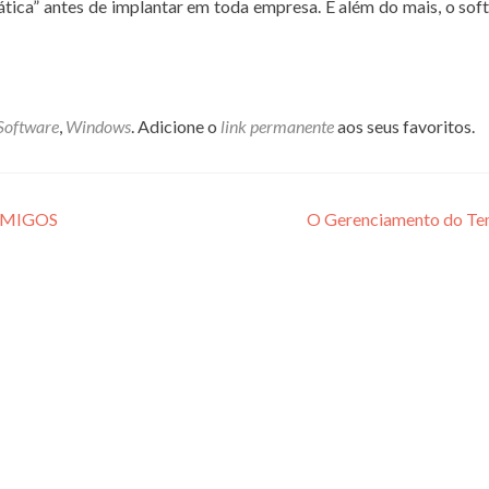
tica” antes de implantar em toda empresa. E além do mais, o sof
Software
,
Windows
. Adicione o
link permanente
aos seus favoritos.
IMIGOS
O Gerenciamento do T