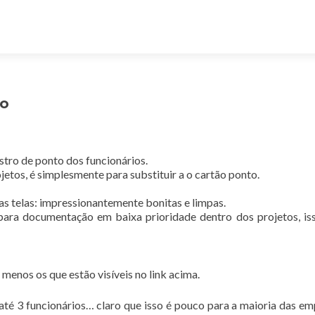
to
tro de ponto dos funcionários.
etos, é simplesmente para substituir a o cartão ponto.
s telas: impressionantemente bonitas e limpas.
ara documentação em baixa prioridade dentro dos projetos, is
menos os que estão visíveis no link acima.
té 3 funcionários… claro que isso é pouco para a maioria das em