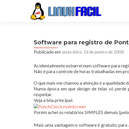
Software para registro de Pon
Publicado em
sexta-feira, 18 de janeiro de 2008
Acidentalmente esbarrei num software para regis
Não é para controle de horas trabalhadas em proj
O que mais me chamou a atenção é a qualidade da
Numa época em que design de telas só perde p
respeitar.
Veja a tela principal:
Porém achei os relatórios SIMPLES demais (pelo 
Mais uma vantagem:o software é gratuito para a