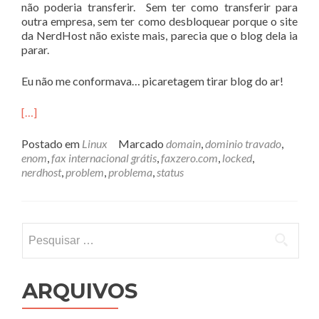
não poderia transferir. Sem ter como transferir para
outra empresa, sem ter como desbloquear porque o site
da NerdHost não existe mais, parecia que o blog dela ia
parar.
Eu não me conformava… picaretagem tirar blog do ar!
[…]
Postado em
Linux
Marcado
domain
,
dominio travado
,
enom
,
fax internacional grátis
,
faxzero.com
,
locked
,
nerdhost
,
problem
,
problema
,
status
Pesquisar
por:
ARQUIVOS