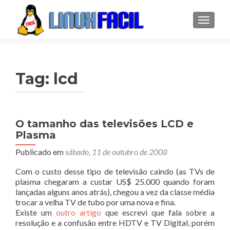
ALTER
Tag:
lcd
O tamanho das televisões LCD e
Plasma
Publicado em
sábado, 11 de outubro de 2008
Com o custo desse tipo de televisão caindo (as TVs de
plasma chegaram a custar US$ 25.000 quando foram
lançadas alguns anos atrás), chegou a vez da classe média
trocar a velha TV de tubo por uma nova e fina.
Existe um
outro artigo
que escrevi que fala sobre a
resolução e a confusão entre HDTV e TV Digital, porém