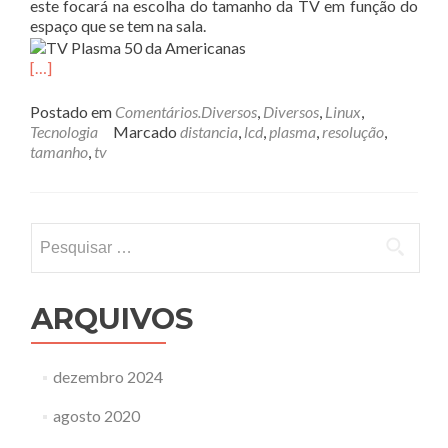
este focará na escolha do tamanho da TV em função do
espaço que se tem na sala.
[…]
Postado em
Comentários.Diversos
,
Diversos
,
Linux
,
Tecnologia
Marcado
distancia
,
lcd
,
plasma
,
resolução
,
tamanho
,
tv
Pesquisar
por:
ARQUIVOS
dezembro 2024
agosto 2020