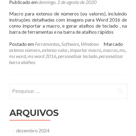
Publicado em
domingo, 2 de agosto de 2020
Macro para extenso de números (ou valores), incluindo
instruções detalhadas com imagens para Word 2016 de
como importar a macro, e gerar atalhos de teclado , na
barra de ferramentas e na barra de atalhos rápidos
Postado em
Ferramentas
,
Software
,
Windows
Marcado
extenso número
,
extenso valor
,
importar macro
,
macros
,
ms
,
ms word
,
ms word 2016
,
personalisar teclado
,
personalizar
barra atalhos
Pesquisar
por:
ARQUIVOS
dezembro 2024