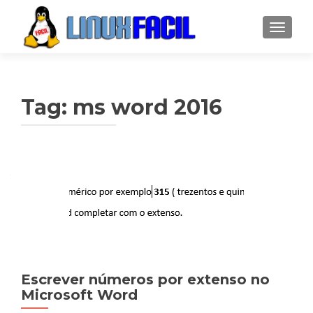
ALTER
Tag:
ms word 2016
Escrever números por extenso no
Microsoft Word