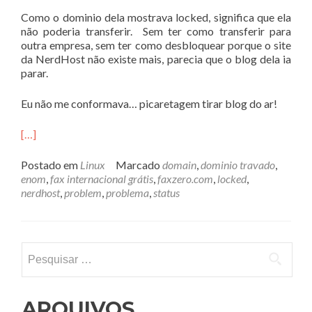
Como o dominio dela mostrava locked, significa que ela
não poderia transferir. Sem ter como transferir para
outra empresa, sem ter como desbloquear porque o site
da NerdHost não existe mais, parecia que o blog dela ia
parar.
Eu não me conformava… picaretagem tirar blog do ar!
[…]
Postado em
Linux
Marcado
domain
,
dominio travado
,
enom
,
fax internacional grátis
,
faxzero.com
,
locked
,
nerdhost
,
problem
,
problema
,
status
Pesquisar
por:
ARQUIVOS