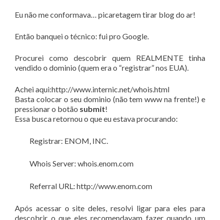
Eu não me conformava… picaretagem tirar blog do ar!
Então banquei o técnico: fui pro Google.
Procurei como descobrir quem REALMENTE tinha
vendido o dominio (quem era o “registrar” nos EUA).
Achei aqui:http://www.internic.net/whois.html
Basta colocar o seu dominio (não tem www na frente!) e
pressionar o botão
submit
!
Essa busca retornou o que eu estava procurando:
Registrar: ENOM, INC.
Whois Server: whois.enom.com
Referral URL: http://www.enom.com
Após acessar o site deles, resolvi ligar para eles para
descobrir o que eles recomendavam fazer quando um