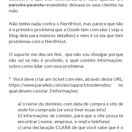
parceiro picareta
revendedor deixava os seus clientes na
mão.
Não tenho nada contra o NerdHost, mas parece que não
é o primeiro problema que a Gisele tem com eles ( veja o
blog dela para maiores detalhes) e nem é só ela que tem
problemas com o NerdHost.
O suporte me deu um link, que não vou divulgar porque
não sei se não é proibido, o qual contém informações
sobre como lidar com esse problema:
* Você deve criar um ticket com eles, através desta URL:
https://www.parallels.com/en/support/moderndns/ no
qual devem constar 3 informações:
a) o nome do dominio, com data de compra e site de
onde foi comprado (se voce tiver essas info)
b) informações de contato, para que o site possa te
encontrar ( nome, empresa, e-mail e telefone)
c) uma declaração CLARA de que você sabe que é o