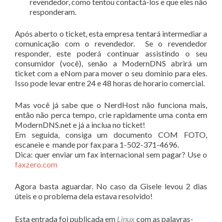
revendedor, como tentou contactá-los e que eles não
responderam.
Após aberto o ticket, esta empresa tentará intermediar a
comunicação com o revendedor. Se o revendedor
responder, este poderá continuar assistindo o seu
consumidor (você), senão a ModernDNS abrirá um
ticket com a eNom para mover o seu dominio para eles.
Isso pode levar entre 24 e 48 horas de horario comercial.
Mas você já sabe que o NerdHost não funciona mais,
então não perca tempo, crie rapidamente uma conta em
ModernDNS.net e já a inclua no ticket!
Em seguida, consiga um documento COM FOTO,
escaneie e mande por fax para 1-502-371-4696.
Dica: quer enviar um fax internacional sem pagar? Use o
faxzero.com
Agora basta aguardar. No caso da Gisele levou 2 dias
úteis e o problema dela estava resolvido!
Esta entrada foi publicada em
Linux
com as palavras-