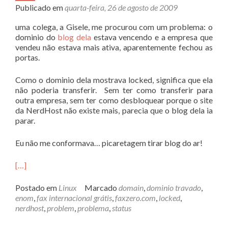
Publicado em
quarta-feira, 26 de agosto de 2009
uma colega, a Gisele, me procurou com um problema: o
dominio do
blog dela
estava vencendo e a empresa que
vendeu não estava mais ativa, aparentemente fechou as
portas.
Como o dominio dela mostrava locked, significa que ela
não poderia transferir. Sem ter como transferir para
outra empresa, sem ter como desbloquear porque o site
da NerdHost não existe mais, parecia que o blog dela ia
parar.
Eu não me conformava… picaretagem tirar blog do ar!
[…]
Postado em
Linux
Marcado
domain
,
dominio travado
,
enom
,
fax internacional grátis
,
faxzero.com
,
locked
,
nerdhost
,
problem
,
problema
,
status