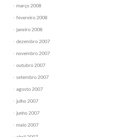
março 2008
fevereiro 2008
janeiro 2008
dezembro 2007
novembro 2007
outubro 2007
setembro 2007
agosto 2007
julho 2007
junho 2007
maio 2007
abril 2007