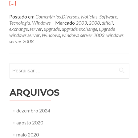
[…]
Postado em
Comentários.Diversos
,
Notícias
,
Software
,
Tecnologia
,
Windows
Marcado
2003
,
2008
,
difícil
,
exchange
,
server
,
upgrade
,
upgrade exchange
,
upgrade
windows server
,
Windows
,
windows server 2003
,
windows
server 2008
Pesquisar
por:
ARQUIVOS
dezembro 2024
agosto 2020
maio 2020