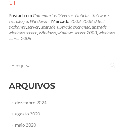
[…]
Postado em
Comentários.Diversos
,
Notícias
,
Software
,
Tecnologia
,
Windows
Marcado
2003
,
2008
,
difícil
,
exchange
,
server
,
upgrade
,
upgrade exchange
,
upgrade
windows server
,
Windows
,
windows server 2003
,
windows
server 2008
Pesquisar
por:
ARQUIVOS
dezembro 2024
agosto 2020
maio 2020