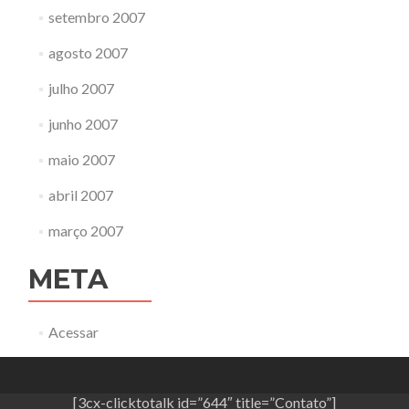
setembro 2007
agosto 2007
julho 2007
junho 2007
maio 2007
abril 2007
março 2007
META
Acessar
[3cx-clicktotalk id=”644″ title=”Contato”]