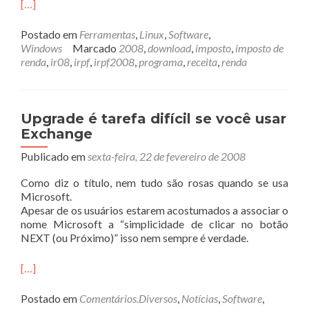
[…]
Postado em
Ferramentas
,
Linux
,
Software
,
Windows
Marcado
2008
,
download
,
imposto
,
imposto de
renda
,
ir08
,
irpf
,
irpf2008
,
programa
,
receita
,
renda
Upgrade é tarefa difícil se você usar
Exchange
Publicado em
sexta-feira, 22 de fevereiro de 2008
Como diz o título, nem tudo são rosas quando se usa
Microsoft.
Apesar de os usuários estarem acostumados a associar o
nome Microsoft a “simplicidade de clicar no botão
NEXT (ou Próximo)” isso nem sempre é verdade.
[…]
Postado em
Comentários.Diversos
,
Notícias
,
Software
,