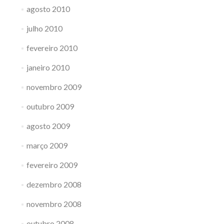
agosto 2010
julho 2010
fevereiro 2010
janeiro 2010
novembro 2009
outubro 2009
agosto 2009
março 2009
fevereiro 2009
dezembro 2008
novembro 2008
outubro 2008