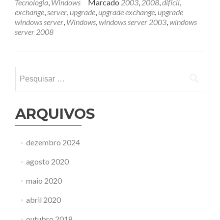
Tecnologia
,
Windows
Marcado
2003
,
2008
,
difícil
,
exchange
,
server
,
upgrade
,
upgrade exchange
,
upgrade
windows server
,
Windows
,
windows server 2003
,
windows
server 2008
Pesquisar
por:
ARQUIVOS
dezembro 2024
agosto 2020
maio 2020
abril 2020
outubro 2018