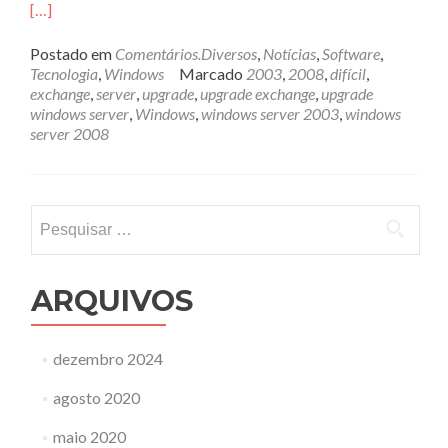
[…]
Postado em
Comentários.Diversos
,
Notícias
,
Software
,
Tecnologia
,
Windows
Marcado
2003
,
2008
,
difícil
,
exchange
,
server
,
upgrade
,
upgrade exchange
,
upgrade
windows server
,
Windows
,
windows server 2003
,
windows
server 2008
Pesquisar
por:
ARQUIVOS
dezembro 2024
agosto 2020
maio 2020