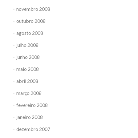
novembro 2008
outubro 2008
agosto 2008
julho 2008
junho 2008
maio 2008
abril 2008
março 2008
fevereiro 2008
janeiro 2008
dezembro 2007