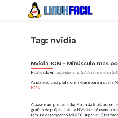
Tag:
nvidia
Nvidia ION – Minúsculo mas p
Publicado em
segunda-feira, 23 de fevereiro de 20
Ainda é só uma plataforma-base para a qual a N
ION
.
A base é um processador Atom da Intel, porém e
gráfico da própria Intel, a NVidia está usando o
tem um desempenho MUITO superior. E fez tud