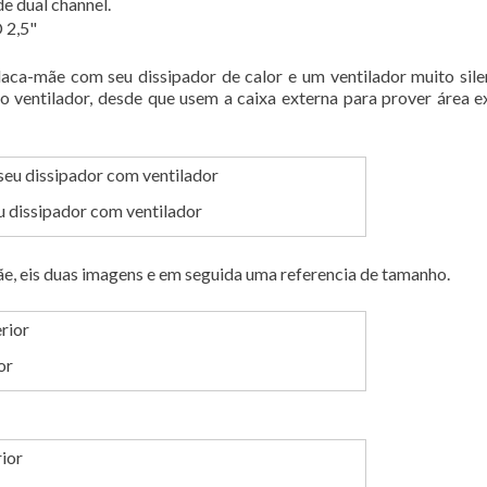
de dual channel.
laca-mãe com seu dissipador de calor e um ventilador muito sile
ventilador, desde que usem a caixa externa para prover área e
u dissipador com ventilador
e, eis duas imagens e em seguida uma referencia de tamanho.
or