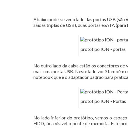
Abaixo pode-se ver o lado das portas USB (são 6 de
saídas triplas de USB), duas portas eSATA (para
protótipo ION - portas
No outro lado da caixa estão os conectores de
mais uma porta USB. Neste lado você também enc
notebook que é o adaptador padrão para pratic
protótipo ION - Portas
No lado inferior do protótipo, vemos o espaç
HDD, fica visível o pente de memória. Este 