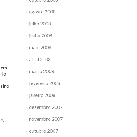
agosto 2008
julho 2008
junho 2008
maio 2008
abril 2008
o em
março 2008
-lo
fevereiro 2008
ssino
janeiro 2008
dezembro 2007
novembro 2007
on
,
outubro 2007