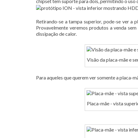
chipset tem suporte para dois, permitindo o uso 
Retirando-se a tampa superior, pode-se ver a p
Provavelmente veremos produtos a venda sem o 
dissipação de calor.
Visão da placa-mãe e se
Para aqueles que querem ver somente a placa-mã
Placa-mãe - vista superi