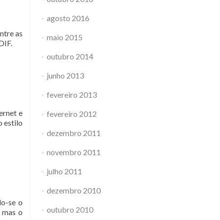
agosto 2016
ntre as
maio 2015
DIF.
outubro 2014
junho 2013
fevereiro 2013
ernet e
fevereiro 2012
 estilo
dezembro 2011
novembro 2011
julho 2011
dezembro 2010
do-se o
outubro 2010
, mas o