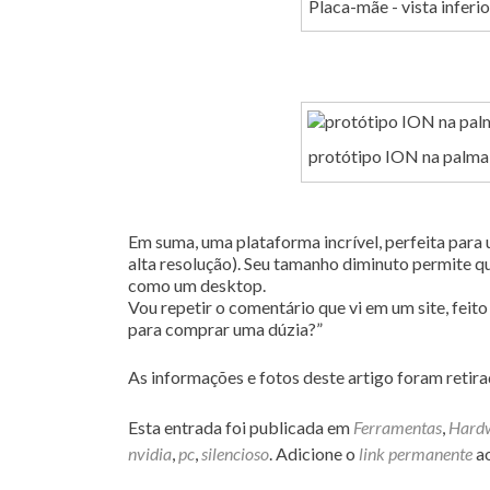
Placa-mãe - vista inferio
protótipo ION na palma
Em suma, uma plataforma incrível, perfeita para 
alta resolução). Seu tamanho diminuto permite qu
como um desktop.
Vou repetir o comentário que vi em um site, feit
para comprar uma dúzia?”
As informações e fotos deste artigo foram retir
Esta entrada foi publicada em
Ferramentas
,
Hard
nvidia
,
pc
,
silencioso
. Adicione o
link permanente
ao