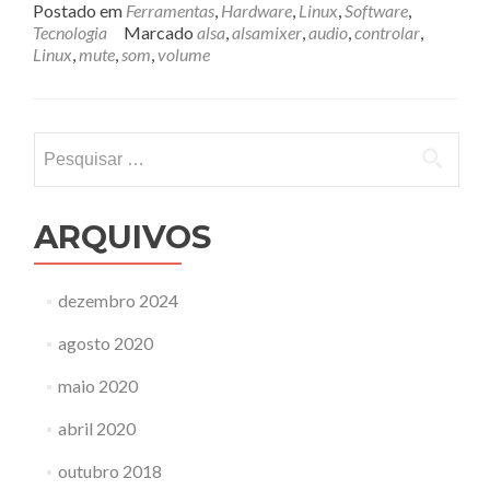
Postado em
Ferramentas
,
Hardware
,
Linux
,
Software
,
Tecnologia
Marcado
alsa
,
alsamixer
,
audio
,
controlar
,
Linux
,
mute
,
som
,
volume
Pesquisar
por:
ARQUIVOS
dezembro 2024
agosto 2020
maio 2020
abril 2020
outubro 2018