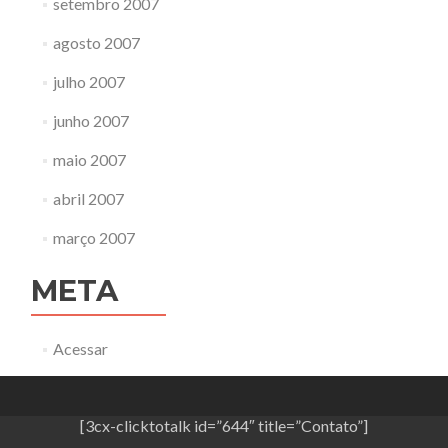
setembro 2007
agosto 2007
julho 2007
junho 2007
maio 2007
abril 2007
março 2007
META
Acessar
[3cx-clicktotalk id=”644″ title=”Contato”]