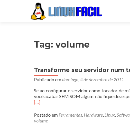
Tag:
volume
Transforme seu servidor num 
Publicado em
domingo, 4 de dezembro de 2011
Se ao configurar o servidor como tocador de mú
você acabar SEM SOM algum, não fique desesper
[…]
Postado em
Ferramentas
,
Hardware
,
Linux
,
Softwa
volume