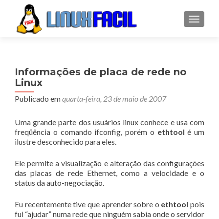
ALTER
Informações de placa de rede no
Linux
Publicado em
quarta-feira, 23 de maio de 2007
Uma grande parte dos usuários linux conhece e usa com
freqüência o comando ifconfig, porém o
ethtool
é um
ilustre desconhecido para eles.
Ele permite a visualização e alteração das configurações
das placas de rede Ethernet, como a velocidade e o
status da auto-negociação.
Eu recentemente tive que aprender sobre o
ethtool
pois
fui “ajudar” numa rede que ninguém sabia onde o servidor