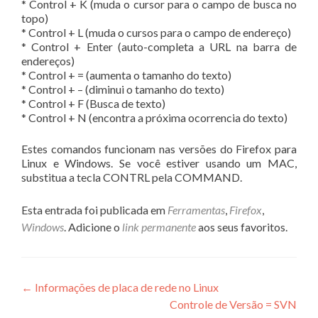
* Control + K (muda o cursor para o campo de busca no
topo)
* Control + L (muda o cursos para o campo de endereço)
* Control + Enter (auto-completa a URL na barra de
endereços)
* Control + = (aumenta o tamanho do texto)
* Control + – (diminui o tamanho do texto)
* Control + F (Busca de texto)
* Control + N (encontra a próxima ocorrencia do texto)
Estes comandos funcionam nas versões do Firefox para
Linux e Windows. Se você estiver usando um MAC,
substitua a tecla CONTRL pela COMMAND.
Esta entrada foi publicada em
Ferramentas
,
Firefox
,
Windows
. Adicione o
link permanente
aos seus favoritos.
Navegação
←
Informações de placa de rede no Linux
Controle de Versão = SVN
de