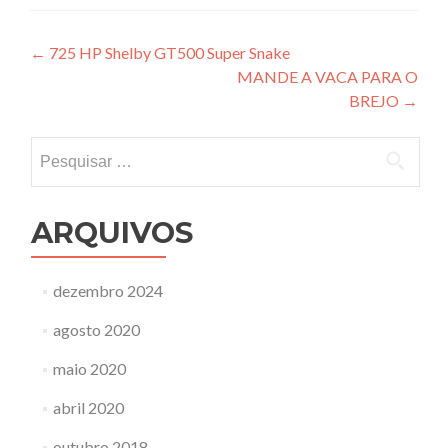
Navegação
←
725 HP Shelby GT500 Super Snake
MANDE A VACA PARA O
de
BREJO
→
Post
Pesquisar
por:
ARQUIVOS
dezembro 2024
agosto 2020
maio 2020
abril 2020
outubro 2018