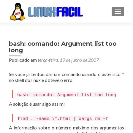
ALTER
bash: comando: Argument list too
long
Publicado em
terça-feira, 19 de junho de 2007
Se você já tentou dar um comando usando o asterisco *
no shell do linux e obteve o erro:
bash: comando: Argument list too long
A solução é usar algo assim:
find . -name \*.html | xargs rm -f
A informação sobre o número máximo dos argumentos