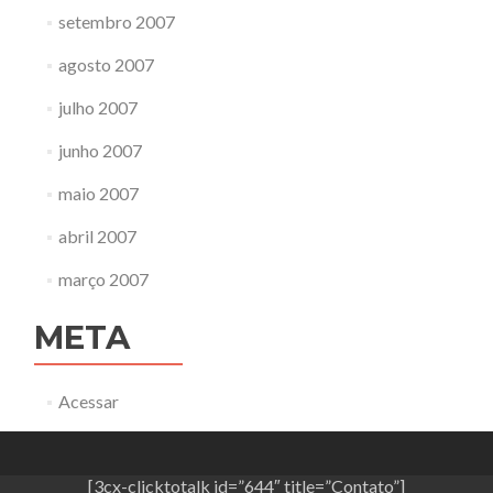
setembro 2007
agosto 2007
julho 2007
junho 2007
maio 2007
abril 2007
março 2007
META
Acessar
[3cx-clicktotalk id=”644″ title=”Contato”]