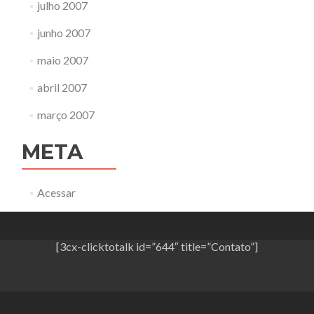
julho 2007
junho 2007
maio 2007
abril 2007
março 2007
META
Acessar
[3cx-clicktotalk id=”644″ title=”Contato”]