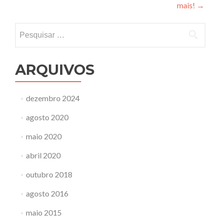
mais!
→
de
Post
Pesquisar
por:
ARQUIVOS
dezembro 2024
agosto 2020
maio 2020
abril 2020
outubro 2018
agosto 2016
maio 2015