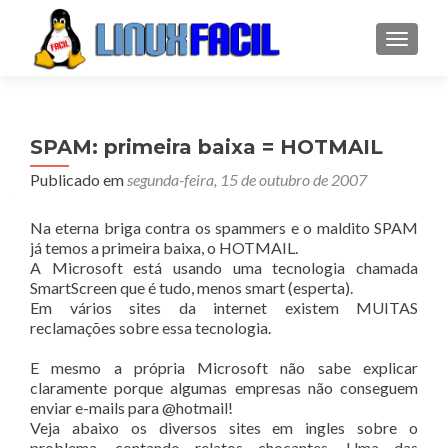
ALTER
SPAM: primeira baixa = HOTMAIL
Publicado em
segunda-feira, 15 de outubro de 2007
Na eterna briga contra os spammers e o maldito SPAM
já temos a primeira baixa, o HOTMAIL.
A Microsoft está usando uma tecnologia chamada
SmartScreen que é tudo, menos smart (esperta).
Em vários sites da internet existem MUITAS
reclamações sobre essa tecnologia.
E mesmo a própria Microsoft não sabe explicar
claramente porque algumas empresas não conseguem
enviar e-mails para @hotmail!
Veja abaixo os diversos sites em ingles sobre o
problema, contando relatos chocantes. Uma das