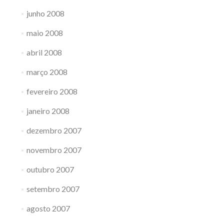
junho 2008
maio 2008
abril 2008
março 2008
fevereiro 2008
janeiro 2008
dezembro 2007
novembro 2007
outubro 2007
setembro 2007
agosto 2007