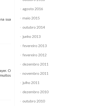
agosto 2016
maio 2015
 na sua
outubro 2014
junho 2013
fevereiro 2013
fevereiro 2012
dezembro 2011
ayer. O
novembro 2011
 muitos
julho 2011
sando
dezembro 2010
s
outubro 2010