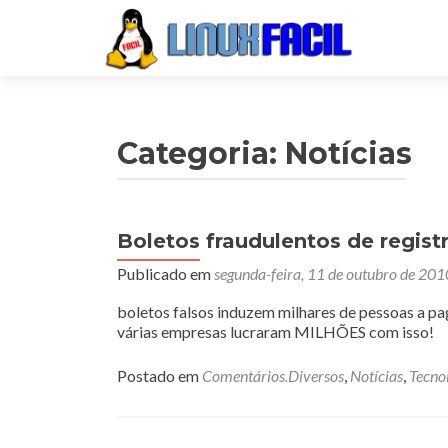
Categoria:
Notícias
Boletos fraudulentos de regist
Navegação
Publicado em
segunda-feira, 11 de outubro de 201
por
posts
boletos falsos induzem milhares de pessoas a pa
várias empresas lucraram MILHÕES com isso!
Postado em
Comentários.Diversos
,
Notícias
,
Tecno