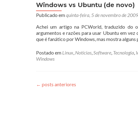
Windows vs Ubuntu (de novo)
Publicado em
quinta-feira, 5 de novembro de 200
Achei um artigo na PCWorld, traduzido do orig
argumentos e razões para usar Ubuntu em vez 
que é fanático por Windows, mas mostra alguns 
Postado em
Linux
,
Notícias
,
Software
,
Tecnologia
,
Windows
←
posts anteriores