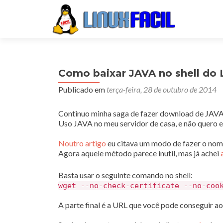
Como baixar JAVA no shell do 
Publicado em
terça-feira, 28 de outubro de 2014
Continuo minha saga de fazer download de JAVA
Uso JAVA no meu servidor de casa, e não quero e
Noutro artigo
eu citava um modo de fazer o nome
Agora aquele método parece inutil, mas já achei
Basta usar o seguinte comando no shell:
wget --no-check-certificate --no-coo
A parte final é a URL que você pode conseguir a