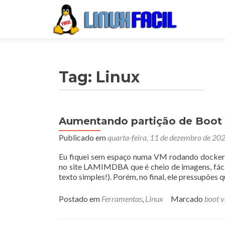
Tag:
Linux
Aumentando partição de Boot
Navegação
Publicado em
quarta-feira, 11 de dezembro de 20
por
posts
Eu fiquei sem espaço numa VM rodando docker, 
no site LAMIMDBA que é cheio de imagens, fácil
texto simples!). Porém, no final, ele pressupões 
Postado em
Ferramentas
,
Linux
Marcado
boot 