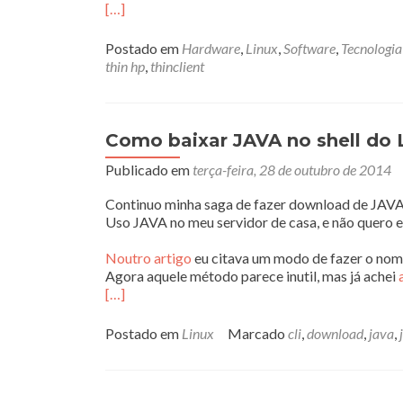
[…]
Postado em
Hardware
,
Linux
,
Software
,
Tecnologia
thin hp
,
thinclient
Como baixar JAVA no shell do 
Publicado em
terça-feira, 28 de outubro de 2014
Continuo minha saga de fazer download de JAVA
Uso JAVA no meu servidor de casa, e não quero e
Noutro artigo
eu citava um modo de fazer o nome
Agora aquele método parece inutil, mas já achei
[…]
Postado em
Linux
Marcado
cli
,
download
,
java
,