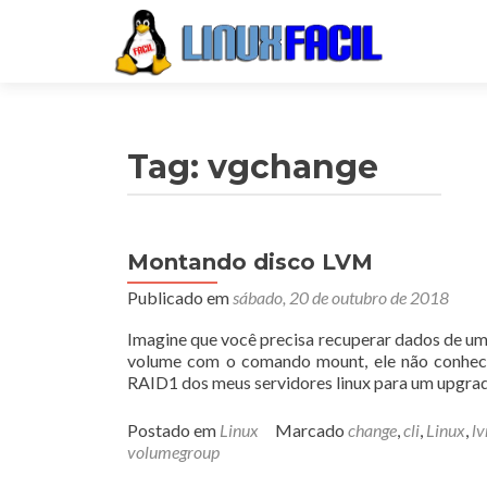
Tag:
vgchange
Montando disco LVM
Publicado em
sábado, 20 de outubro de 2018
Imagine que você precisa recuperar dados de um
volume com o comando mount, ele não conhece
RAID1 dos meus servidores linux para um upgra
Postado em
Linux
Marcado
change
,
cli
,
Linux
,
l
volumegroup