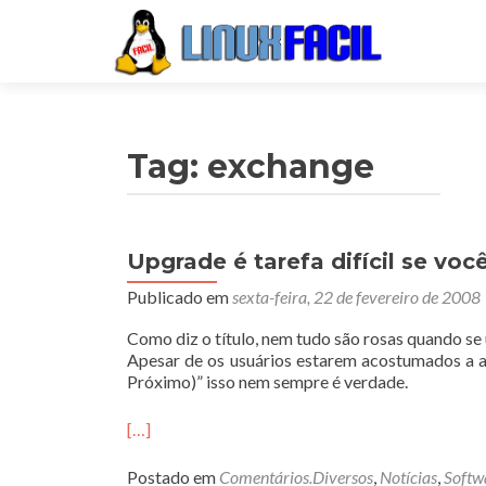
Tag:
exchange
Upgrade é tarefa difícil se vo
Publicado em
sexta-feira, 22 de fevereiro de 2008
Como diz o título, nem tudo são rosas quando se
Apesar de os usuários estarem acostumados a a
Próximo)” isso nem sempre é verdade.
[…]
Postado em
Comentários.Diversos
,
Notícias
,
Softw