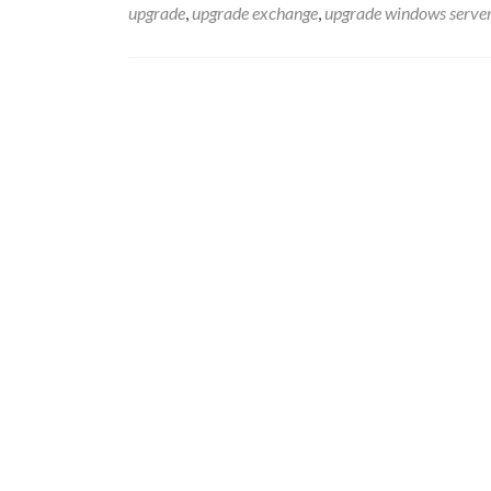
upgrade
,
upgrade exchange
,
upgrade windows serve