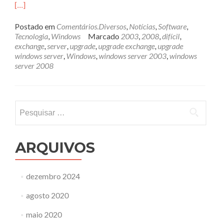
[…]
Postado em
Comentários.Diversos
,
Notícias
,
Software
,
Tecnologia
,
Windows
Marcado
2003
,
2008
,
difícil
,
exchange
,
server
,
upgrade
,
upgrade exchange
,
upgrade
windows server
,
Windows
,
windows server 2003
,
windows
server 2008
Pesquisar
por:
ARQUIVOS
dezembro 2024
agosto 2020
maio 2020