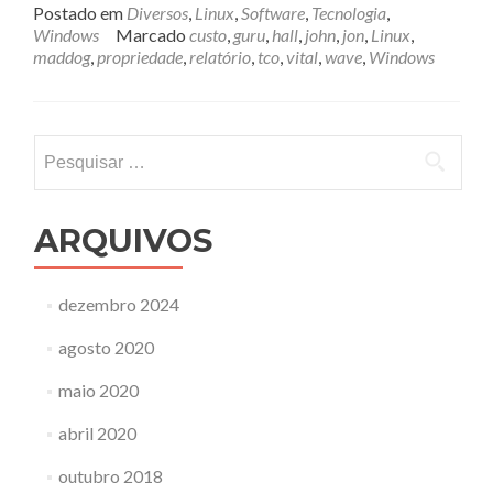
Postado em
Diversos
,
Linux
,
Software
,
Tecnologia
,
Windows
Marcado
custo
,
guru
,
hall
,
john
,
jon
,
Linux
,
maddog
,
propriedade
,
relatório
,
tco
,
vital
,
wave
,
Windows
Pesquisar
por:
ARQUIVOS
dezembro 2024
agosto 2020
maio 2020
abril 2020
outubro 2018