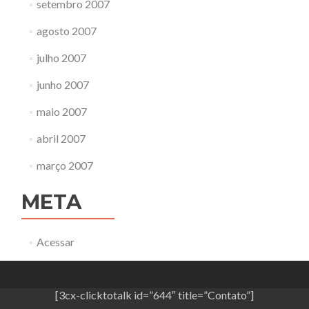
setembro 2007
agosto 2007
julho 2007
junho 2007
maio 2007
abril 2007
março 2007
META
Acessar
[3cx-clicktotalk id=”644″ title=”Contato”]