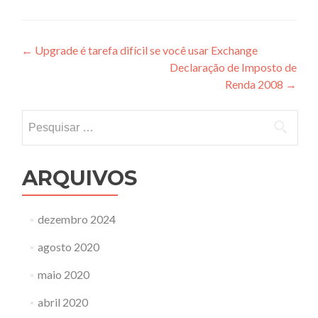
Navegação
←
Upgrade é tarefa difícil se você usar Exchange
Declaração de Imposto de
de
Renda 2008
→
Post
Pesquisar
por:
ARQUIVOS
dezembro 2024
agosto 2020
maio 2020
abril 2020