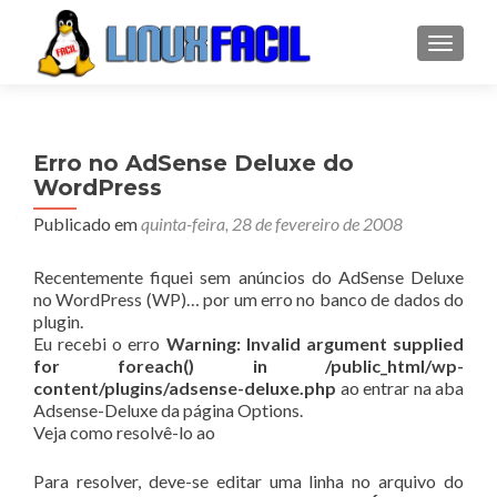
ALTER
Erro no AdSense Deluxe do
WordPress
Publicado em
quinta-feira, 28 de fevereiro de 2008
Recentemente fiquei sem anúncios do AdSense Deluxe
no WordPress (WP)… por um erro no banco de dados do
plugin.
Eu recebi o erro
Warning: Invalid argument supplied
for foreach() in /public_html/wp-
content/plugins/adsense-deluxe.php
ao entrar na aba
Adsense-Deluxe da página Options.
Veja como resolvê-lo ao
Para resolver, deve-se editar uma linha no arquivo do