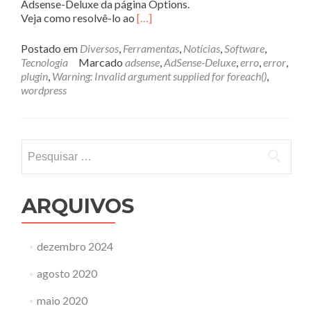
Adsense-Deluxe da página Options.
Veja como resolvê-lo ao
[…]
Postado em
Diversos
,
Ferramentas
,
Notícias
,
Software
,
Tecnologia
Marcado
adsense
,
AdSense-Deluxe
,
erro
,
error
,
plugin
,
Warning: Invalid argument supplied for foreach()
,
wordpress
Pesquisar
por:
ARQUIVOS
dezembro 2024
agosto 2020
maio 2020