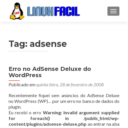
ALTER
Tag:
adsense
Erro no AdSense Deluxe do
WordPress
Publicado em
quinta-feira, 28 de fevereiro de 2008
Recentemente fiquei sem anúncios do AdSense Deluxe
no WordPress (WP)… por um erro no banco de dados do
plugin.
Eu recebi o erro
Warning: Invalid argument supplied
for foreach() in /public_html/wp-
content/plugins/adsense-deluxe.php
ao entrar na aba