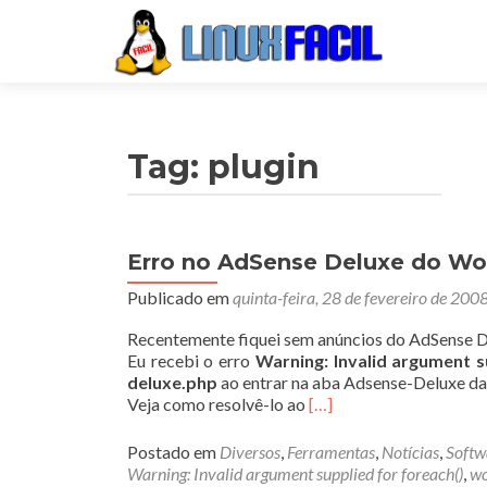
Tag:
plugin
Erro no AdSense Deluxe do Wo
Publicado em
quinta-feira, 28 de fevereiro de 200
Recentemente fiquei sem anúncios do AdSense D
Eu recebi o erro
Warning: Invalid argument s
deluxe.php
ao entrar na aba Adsense-Deluxe da
Veja como resolvê-lo ao
[…]
Postado em
Diversos
,
Ferramentas
,
Notícias
,
Softw
Warning: Invalid argument supplied for foreach()
,
wo