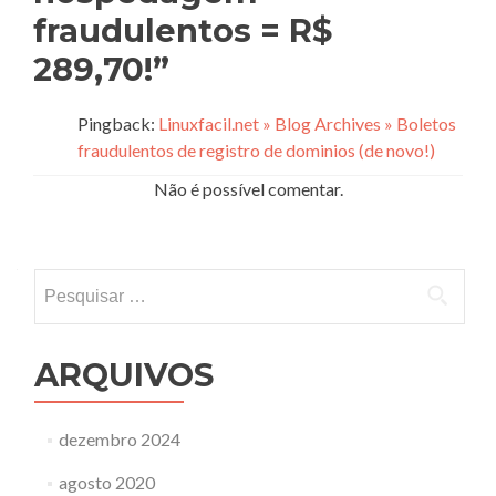
fraudulentos = R$
289,70!
”
Pingback:
Linuxfacil.net » Blog Archives » Boletos
fraudulentos de registro de dominios (de novo!)
Não é possível comentar.
Pesquisar
por:
ARQUIVOS
dezembro 2024
agosto 2020