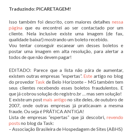
Traduzindo: PICARETAGEM!
Isso também foi descrito, com maiores detalhes
nessa
página
que eu encontrei ao ser contactado por um
cliente. Nela inclusive existe uma imagem (de fax,
qualidade baixa!) mostrando um boleto recebido.
Vou tentar conseguir escanear um desses boletos e
postar uma imagem em alta resolução, para alertar a
todos de que não devem pagar!
EDITADO: Parece que a lista não pára de aumentar,
existem outras empresas “espertas”.
Este
artigo no blog
do provedor
Task
de Belo Horizonte – MG também tem
seus clientes recebendo esses boletos fraudulentos. E
que já cobrou solução do registro.br … mas sem solução!
E existe um post
mais antigo
no site deles, de outubro de
2007, onde outras empresas já praticavam a mesma
fraude. Ou seja é PRÁTICA ANTIGA!
Lista de empresas “espertas” que já descobri,
revendo
posts
no blog da Task:
– Associação Brasileira de Hospedagem de Sites (ABHS)