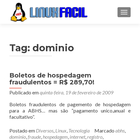
ALTER
Tag:
dominio
Boletos de hospedagem
fraudulentos = R$ 289,70!
Publicado em
quinta-feira, 19 de fevereiro de 2009
Boletos fraudulentos de pagemento de hospedagem
para a ABHS… mas são “pagamento unico,anual e
facultativo”.
Postado em
Diversos
,
Linux
,
Tecnologia
Marcado
abhs
,
dominio
,
fraude
,
hospedagem
,
internet
,
registro
,