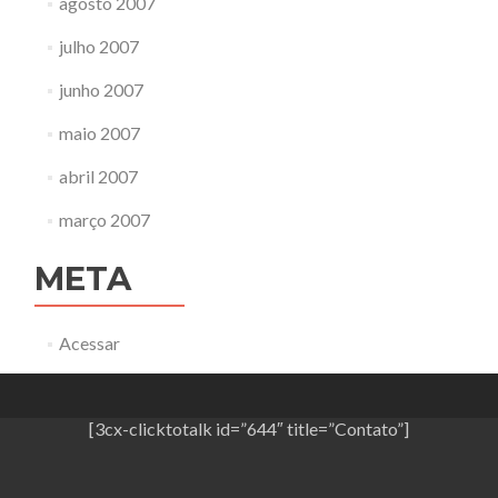
agosto 2007
julho 2007
junho 2007
maio 2007
abril 2007
março 2007
META
Acessar
[3cx-clicktotalk id=”644″ title=”Contato”]