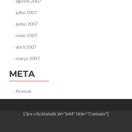
agosto 2007
julho 2007
junho 2007
maio 2007
abril 2007
março 2007
META
Acessar
[3cx-clicktotalk id=”644″ title=”Contato”]