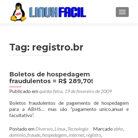
ALTER
Tag:
registro.br
Boletos de hospedagem
fraudulentos = R$ 289,70!
Publicado em
quinta-feira, 19 de fevereiro de 2009
Boletos fraudulentos de pagemento de hospedagem
para a ABHS… mas são “pagamento unico,anual e
facultativo”.
Postado em
Diversos
,
Linux
,
Tecnologia
Marcado
abhs
,
dominio
,
fraude
,
hospedagem
,
internet
,
registro
,