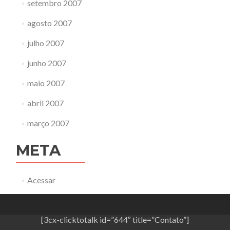
setembro 2007
agosto 2007
julho 2007
junho 2007
maio 2007
abril 2007
março 2007
META
Acessar
[3cx-clicktotalk id=”644″ title=”Contato”]