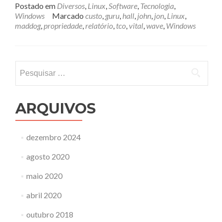
Postado em
Diversos
,
Linux
,
Software
,
Tecnologia
,
Windows
Marcado
custo
,
guru
,
hall
,
john
,
jon
,
Linux
,
maddog
,
propriedade
,
relatório
,
tco
,
vital
,
wave
,
Windows
Pesquisar
por:
ARQUIVOS
dezembro 2024
agosto 2020
maio 2020
abril 2020
outubro 2018