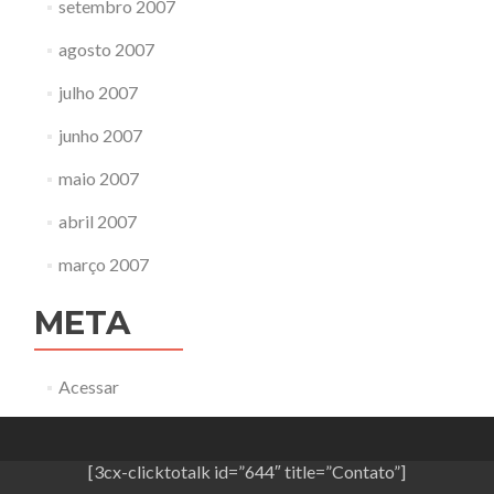
setembro 2007
agosto 2007
julho 2007
junho 2007
maio 2007
abril 2007
março 2007
META
Acessar
[3cx-clicktotalk id=”644″ title=”Contato”]