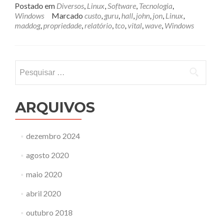
Postado em
Diversos
,
Linux
,
Software
,
Tecnologia
,
Windows
Marcado
custo
,
guru
,
hall
,
john
,
jon
,
Linux
,
maddog
,
propriedade
,
relatório
,
tco
,
vital
,
wave
,
Windows
Pesquisar
por:
ARQUIVOS
dezembro 2024
agosto 2020
maio 2020
abril 2020
outubro 2018