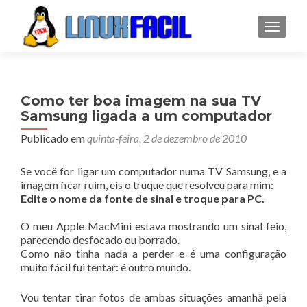
ALTER
Como ter boa imagem na sua TV
Samsung ligada a um computador
Publicado em
quinta-feira, 2 de dezembro de 2010
Se vocë for ligar um computador numa TV Samsung, e a
imagem ficar ruim, eis o truque que resolveu para mim:
Edite o nome da fonte de sinal e troque para PC.
O meu Apple MacMini estava mostrando um sinal feio,
parecendo desfocado ou borrado.
Como não tinha nada a perder e é uma configuração
muito fácil fui tentar: é outro mundo.
Vou tentar tirar fotos de ambas situações amanhã pela