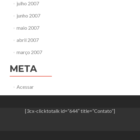
julho 2007
junho 2007
maio 2007
abril 2007
março 2007
META
Acessar
[3cx-clicktotalk id=”644″ title=”Contato”]