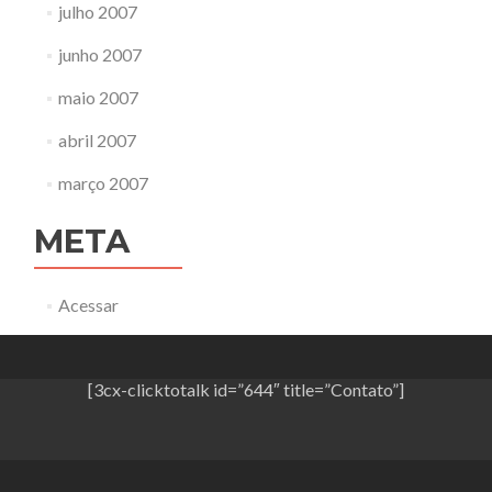
julho 2007
junho 2007
maio 2007
abril 2007
março 2007
META
Acessar
[3cx-clicktotalk id=”644″ title=”Contato”]